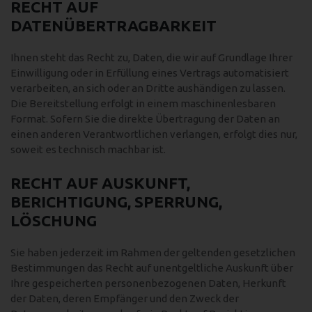
RECHT AUF
DATENÜBERTRAGBARKEIT
Ihnen steht das Recht zu, Daten, die wir auf Grundlage Ihrer
Einwilligung oder in Erfüllung eines Vertrags automatisiert
verarbeiten, an sich oder an Dritte aushändigen zu lassen.
Die Bereitstellung erfolgt in einem maschinenlesbaren
Format. Sofern Sie die direkte Übertragung der Daten an
einen anderen Verantwortlichen verlangen, erfolgt dies nur,
soweit es technisch machbar ist.
RECHT AUF AUSKUNFT,
BERICHTIGUNG, SPERRUNG,
LÖSCHUNG
Sie haben jederzeit im Rahmen der geltenden gesetzlichen
Bestimmungen das Recht auf unentgeltliche Auskunft über
Ihre gespeicherten personenbezogenen Daten, Herkunft
der Daten, deren Empfänger und den Zweck der