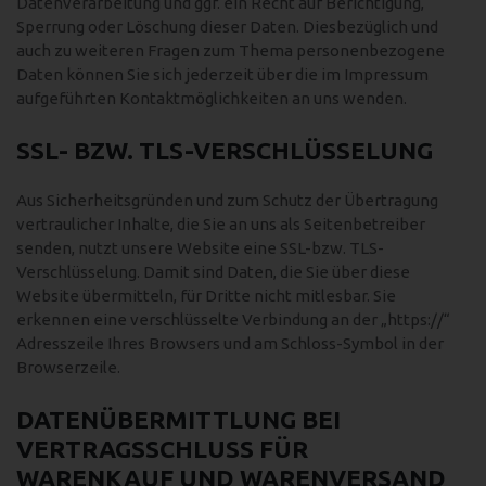
Datenverarbeitung und ggf. ein Recht auf Berichtigung,
Sperrung oder Löschung dieser Daten. Diesbezüglich und
auch zu weiteren Fragen zum Thema personenbezogene
Daten können Sie sich jederzeit über die im Impressum
aufgeführten Kontaktmöglichkeiten an uns wenden.
SSL- BZW. TLS-VERSCHLÜSSELUNG
Aus Sicherheitsgründen und zum Schutz der Übertragung
vertraulicher Inhalte, die Sie an uns als Seitenbetreiber
senden, nutzt unsere Website eine SSL-bzw. TLS-
Verschlüsselung. Damit sind Daten, die Sie über diese
Website übermitteln, für Dritte nicht mitlesbar. Sie
erkennen eine verschlüsselte Verbindung an der „https://“
Adresszeile Ihres Browsers und am Schloss-Symbol in der
Browserzeile.
DATENÜBERMITTLUNG BEI
VERTRAGSSCHLUSS FÜR
WARENKAUF UND WARENVERSAND