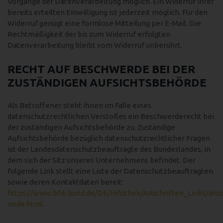
Vorgänge der Datenverarbeitung möglich. Ein Widerruf Ihrer
bereits erteilten Einwilligung ist jederzeit möglich. Für den
Widerruf genügt eine formlose Mitteilung per E-Mail. Die
Rechtmäßigkeit der bis zum Widerruf erfolgten
Datenverarbeitung bleibt vom Widerruf unberührt.
RECHT AUF BESCHWERDE BEI DER
ZUSTÄNDIGEN AUFSICHTSBEHÖRDE
Als Betroffener steht Ihnen im Falle eines
datenschutzrechtlichen Verstoßes ein Beschwerderecht bei
der zuständigen Aufsichtsbehörde zu. Zuständige
Aufsichtsbehörde bezüglich datenschutzrechtlicher Fragen
ist der Landesdatenschutzbeauftragte des Bundeslandes, in
dem sich der Sitz unseres Unternehmens befindet. Der
folgende Link stellt eine Liste der Datenschutzbeauftragten
sowie deren Kontaktdaten bereit:
https://www.bfdi.bund.de/DE/Infothek/Anschriften_Links/ansc
node.html
.